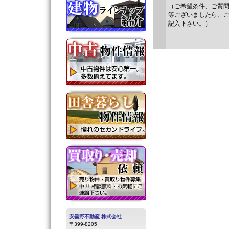
（ご希望条件、ご質
等ございましたら、
記入下さい。）
安曇野不動産 株式会社
〒399-8205