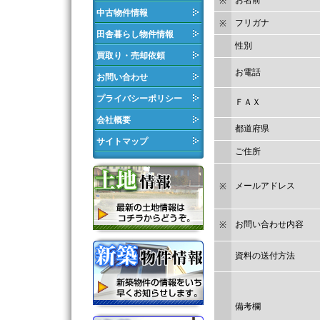
お名前
※
中古物件情報
フリガナ
※
田舎暮らし物件情報
性別
買取り・売却依頼
お電話
お問い合わせ
プライバシーポリシー
ＦＡＸ
会社概要
都道府県
サイトマップ
ご住所
メールアドレス
※
お問い合わせ内容
※
資料の送付方法
備考欄