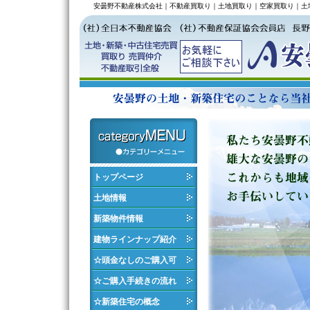
安曇野不動産株式会社｜不動産買取り｜土地買取り｜空家買取り｜土
トップページ
土地情報
新築物件情報
建物ラインナップ紹介
☆頭金なしのご購入可
☆ご購入手続きの流れ
☆新築住宅の概念