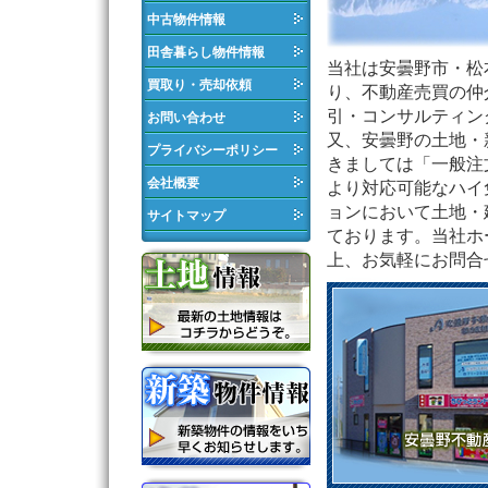
中古物件情報
田舎暮らし物件情報
当社は安曇野市・松
買取り・売却依頼
り、不動産売買の仲
引・コンサルティン
お問い合わせ
又、安曇野の土地・
プライバシーポリシー
きましては「一般注
会社概要
より対応可能なハイ
ョンにおいて土地・
サイトマップ
ております。当社ホ
上、お気軽にお問合